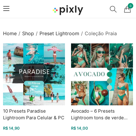
0
Home
Shop
Preset Lightroom
Coleção Praia
10 Presets Paradise
Avocado – 6 Presets
Lightroom Para Celular & PC
Lightroom tons de verde
Para Celular e PC
R$
14,90
R$
14,00