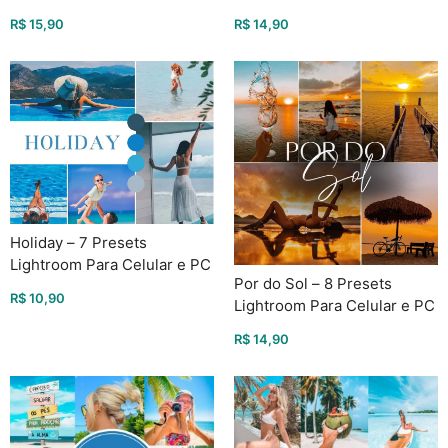
Celular e PC
R$
15,90
R$
14,90
Holiday – 7 Presets
Lightroom Para Celular e PC
Por do Sol – 8 Presets
R$
10,90
Lightroom Para Celular e PC
R$
14,90